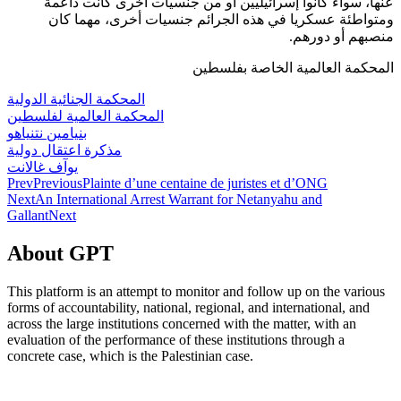
عنها، سواء كانوا إسرائيليين أو من جنسيات أخرى كانت داعمة
ومتواطئة عسكريا في هذه الجرائم جنسيات أخرى، مهما كان
منصبهم أو دورهم.
المحكمة العالمية الخاصة بفلسطين
المحكمة الجنائية الدولية
المحكمة العالمية لفلسطين
بنيامين نتنياهو
مذكرة اعتقال دولية
يوآف غالانت
Prev
Previous
Plainte d’une centaine de juristes et d’ONG
Next
An International Arrest Warrant for Netanyahu and
Gallant
Next
About GPT
This platform is an attempt to monitor and follow up on the various
forms of accountability, national, regional, and international, and
across the large institutions concerned with the matter, with an
evaluation of the performance of these institutions through a
concrete case, which is the Palestinian case.