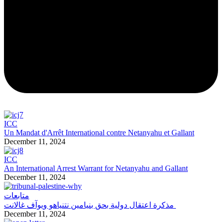
ICC
Un Mandat d'Arrêt International contre Netanyahu et Gallant
December 11, 2024
ICC
An International Arrest Warrant for Netanyahu and Gallant
December 11, 2024
متابعات
مذكرة اعتقال دولية بحق بنيامين نتنياهو ويوآف غالانت
December 11, 2024