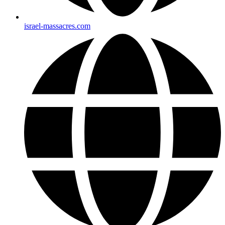
israel-massacres.com