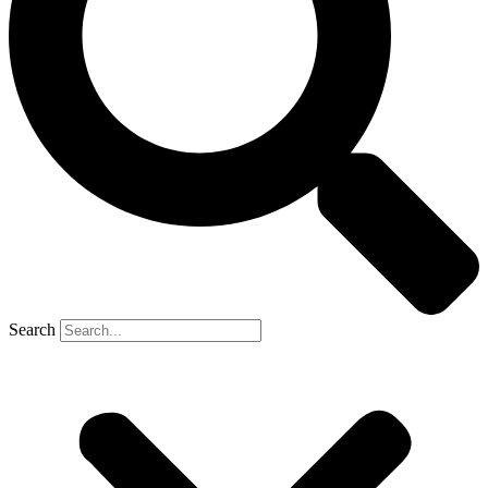
Search