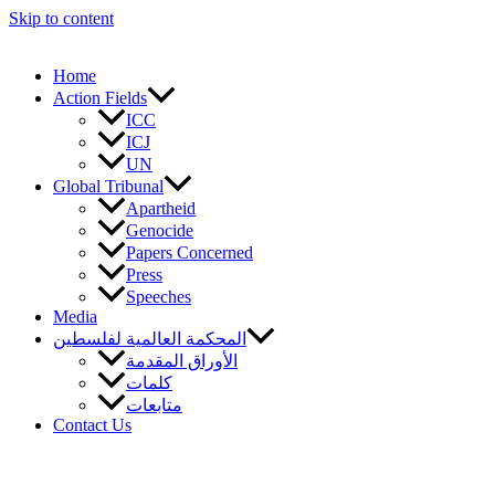
Skip to content
Home
Action Fields
ICC
ICJ
UN
Global Tribunal
Apartheid
Genocide
Papers Concerned
Press
Speeches
Media
المحكمة العالمية لفلسطين
الأوراق المقدمة
كلمات
متابعات
Contact Us