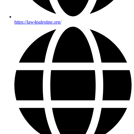
https://law4palestine.org/