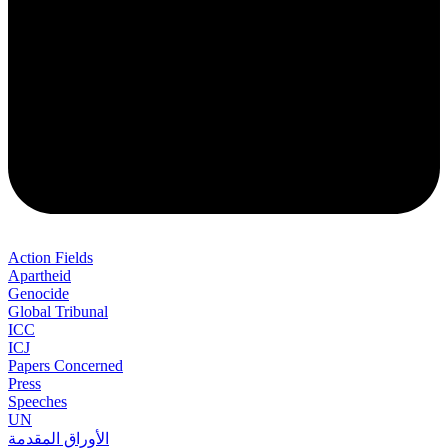
Action Fields
Apartheid
Genocide
Global Tribunal
ICC
ICJ
Papers Concerned
Press
Speeches
UN
الأوراق المقدمة