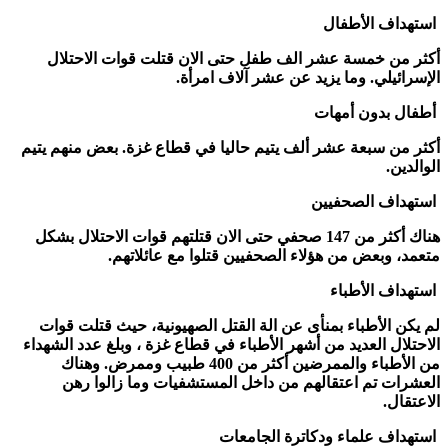
استهداف الأطفال
أكثر من خمسة عشر الف طفل حتى الان قتلت قوات الاحتلال
الإسرائيلي. وما يزيد عن عشر آلاف امرأة.
أطفال بدون أمهات
أكثر من سبعة عشر ألف يتيم حاليا في قطاع غزة. بعض منهم يتيم
الوالدين.
استهداف الصحفيين
هناك أكثر من
147
صحفي حتى الان قتلتهم قوات الاحتلال بشكل
متعمد، وبعض من هؤلاء الصحفيين قتلوا مع عائلاتهم.
استهداف الأطباء
لم يكن الأطباء بمنأى عن الة القتل الصهيونية، حيث قتلت قوات
الاحتلال العديد من أشهر الأطباء في قطاع غزة ، وبلغ عدد الشهداء
من الأطباء والممرضين أكثر من
400
طبيب وممرض. وهناك
العشرات تم اعتقالهم من داخل المستشفيات وما زالوا رهن
الاعتقال.
استهداف علماء ودكاترة الجامعات