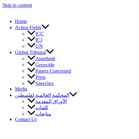
Skip to content
Home
Action Fields
ICC
ICJ
UN
Global Tribunal
Apartheid
Genocide
Papers Concerned
Press
Speeches
Media
المحكمة العالمية لفلسطين
الأوراق المقدمة
كلمات
متابعات
Contact Us