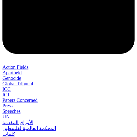
Action Fields
Apartheid
Genocide
Global Tribunal
ICC
ICJ
Papers Concerned
Press
Speeches
UN
الأوراق المقدمة
المحكمة العالمية لفلسطين
كلمات