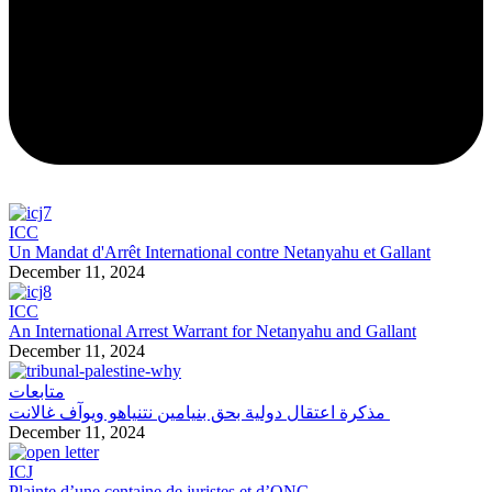
ICC
Un Mandat d'Arrêt International contre Netanyahu et Gallant
December 11, 2024
ICC
An International Arrest Warrant for Netanyahu and Gallant
December 11, 2024
متابعات
مذكرة اعتقال دولية بحق بنيامين نتنياهو ويوآف غالانت
December 11, 2024
ICJ
Plainte d’une centaine de juristes et d’ONG