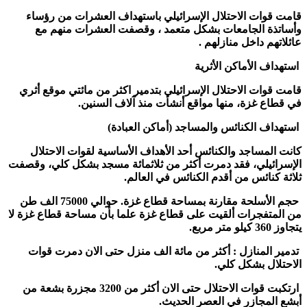
قامت قوات الاحتلال الإسرائيلي باستهداف العشرات من رؤساء
وأساتذة الجامعات بشكل متعمد ، وقصفت العشرات منهم مع
عائلاتهم داخل منازلهم .
استهداف الأماكن الأثرية
قامت قوات الاحتلال الإسرائيلي بتدمير اكثر من مائتي موقع أثري
في قطاع غزة، منها مواقع أنشأت منذ آلاف السنين.
استهداف الكنائس والمساجد (أماكن العبادة)
كانت المساجد والكنائس أحد الأهداف الأساسية لقوات الاحتلال
الإسرائيلي، فقد دمرت أكثر من ثلاثمائة مسجد بشكل كلي، وقصفت
ثلاثة كنائس من أقدم الكنائس في العالم.
حجم الأسلحة مقارنة بمساحة قطاع غزة. حوالي
75000
الف طن
من المتفجرات ألقيت على قطاع غزة علما بأن مساحة قطاع غزة لا
يتجاوز
360
كيلو متر مربع.
تدمير المنازل : أكثر من مائة الف منزل حتى الان دمرت قوات
الاحتلال بشكل كلي.
ارتكبت قوات الاحتلال حتى الان أكثر من 3200 مجزرة بشعة من
أبشع المجازر في العصر الحديث.