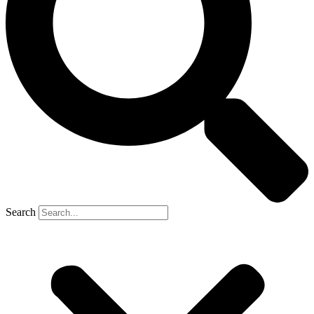
Search