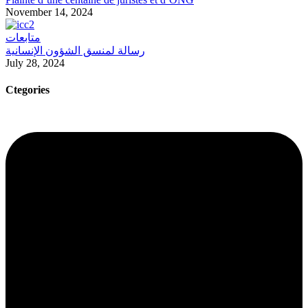
November 14, 2024
متابعات
رسالة لمنسق الشؤون الإنسانية
July 28, 2024
Ctegories