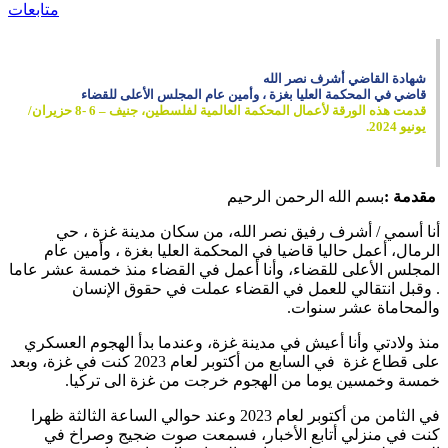
متابعات
شهادة القاضي أشرف نصر الله
قاضي في المحكمة العليا بغزة ، وأمين عام المجلس الأعلى للقضاء
قدمت هذه الورقة لأعمال المحكمة العالمية لفلسطين، جنيف – 6 -8 حزيران/
يونيو 2024.
مقدمة :
بسم الله الرحمن الرحيم
أنا أسمي / أشرف رفيق نصر الله، من سكان مدينة غزة ، حي
الرمال، أعمل حاليا قاضيا في المحكمة العليا بغزة ، وأمين عام
المجلس الأعلى للقضاء، وأنا أعمل في القضاء منذ خمسة عشر عاما
. وقبل انتقالي للعمل في القضاء عملت في حقوق الإنسان
والمحاماة عشر سنوات.
منذ ولادتي وأنا أعيش في مدينة غزة، وعندما بدأ الهجوم العسكري
على قطاع غزة في السابع من أكتوبر لعام 2023 كنت في غزة، وبعد
خمسة وخمسين يوما من الهجوم خرجت من غزة الى تركيا.
في الثامن من أكتوبر لعام 2023 وعند حوالي الساعة الثالثة ظهرا
كنت في منزلي أتابع الأخبار، فسمعت صوت ضجيج وصراخ في