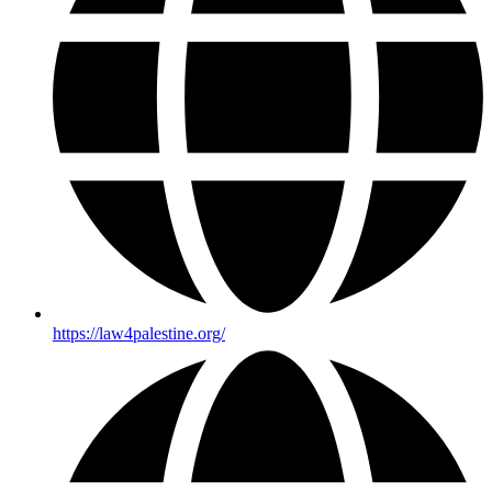
https://law4palestine.org/