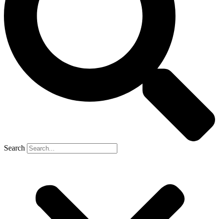
Search