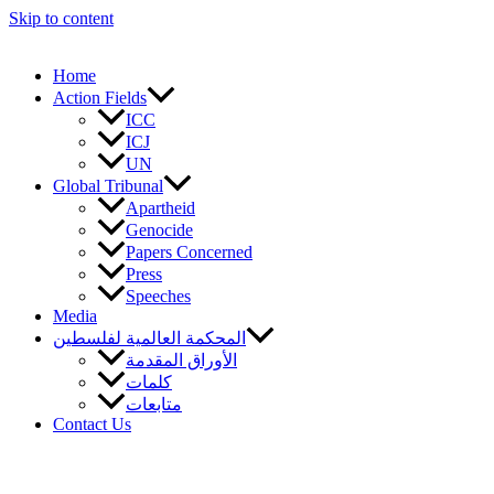
Skip to content
Home
Action Fields
ICC
ICJ
UN
Global Tribunal
Apartheid
Genocide
Papers Concerned
Press
Speeches
Media
المحكمة العالمية لفلسطين
الأوراق المقدمة
كلمات
متابعات
Contact Us