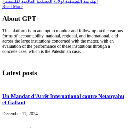
الهندسة التطبيقية لولادة المحكمة العالمية لفلسطين
Read More
About GPT
This platform is an attempt to monitor and follow up on the various
forms of accountability, national, regional, and international, and
across the large institutions concerned with the matter, with an
evaluation of the performance of these institutions through a
concrete case, which is the Palestinian case.
Latest posts
Un Mandat d’Arrêt International contre Netanyahu
et Gallant
December 11, 2024