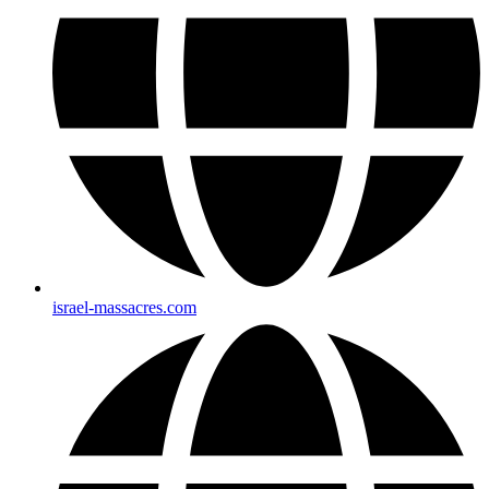
israel-massacres.com