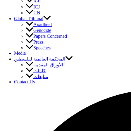
ICC
ICJ
UN
Global Tribunal
Apartheid
Genocide
Papers Concerned
Press
Speeches
Media
المحكمة العالمية لفلسطين
الأوراق المقدمة
كلمات
متابعات
Contact Us