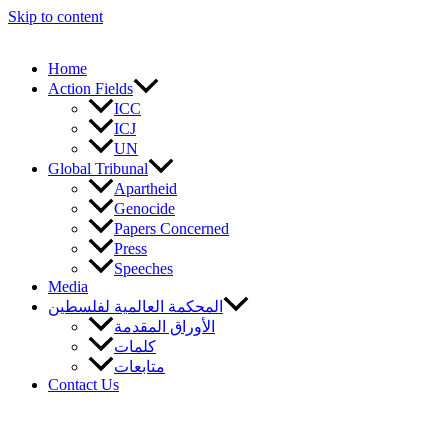
Skip to content
Home
Action Fields
ICC
ICJ
UN
Global Tribunal
Apartheid
Genocide
Papers Concerned
Press
Speeches
Media
المحكمة العالمية لفلسطين
الأوراق المقدمة
كلمات
متابعات
Contact Us