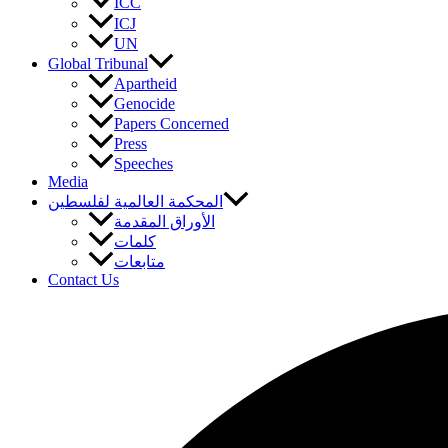
ICC
ICJ
UN
Global Tribunal
Apartheid
Genocide
Papers Concerned
Press
Speeches
Media
المحكمة العالمية لفلسطين
الأوراق المقدمة
كلمات
متابعات
Contact Us