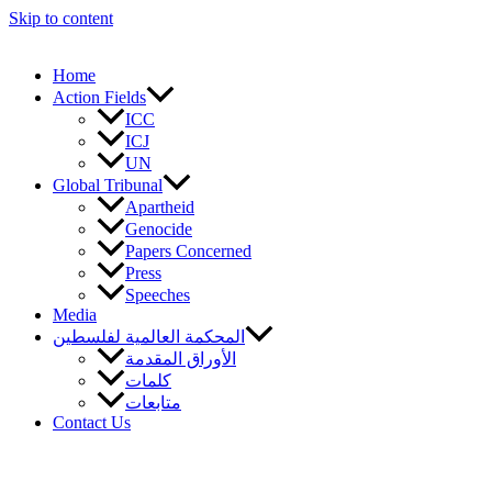
Skip to content
Home
Action Fields
ICC
ICJ
UN
Global Tribunal
Apartheid
Genocide
Papers Concerned
Press
Speeches
Media
المحكمة العالمية لفلسطين
الأوراق المقدمة
كلمات
متابعات
Contact Us