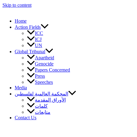
Skip to content
Home
Action Fields
ICC
ICJ
UN
Global Tribunal
Apartheid
Genocide
Papers Concerned
Press
Speeches
Media
المحكمة العالمية لفلسطين
الأوراق المقدمة
كلمات
متابعات
Contact Us