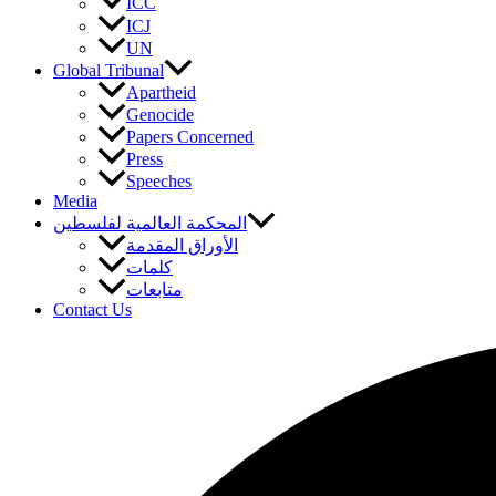
ICC
ICJ
UN
Global Tribunal
Apartheid
Genocide
Papers Concerned
Press
Speeches
Media
المحكمة العالمية لفلسطين
الأوراق المقدمة
كلمات
متابعات
Contact Us