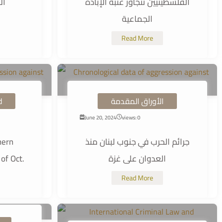
الفلسطينيين تتجاوز عتبة الإبادة
ال
الجماعية
Read More
d
الأوراق المقدمة
June 20, 2024
views: 0
hern
جرائم الحرب في جنوب لبنان منذ
of Oct.
العدوان على غزة
Read More