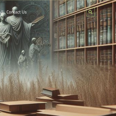
ال
Contact Us