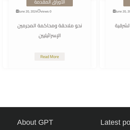
الأوراق المقدمة
June 20, 2024
views: 0
June 20, 
لشرقية
نحو ملاحقة ومحاكمة المجرمين
الإسرائيليين
Read More
About GPT
Latest p