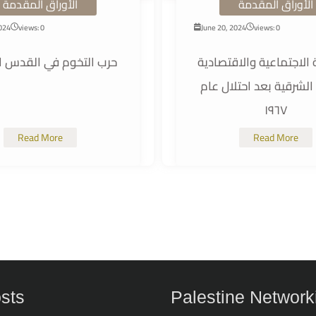
الأوراق المقدمة
الأوراق المقدمة
2024
views: 0
June 20, 2024
views: 0
الاجتماعية والاقتصادية
حرب التخوم في القدس ا
لشرقية بعد احتلال عام
١٩٦٧
Read More
Read More
osts
Palestine Network