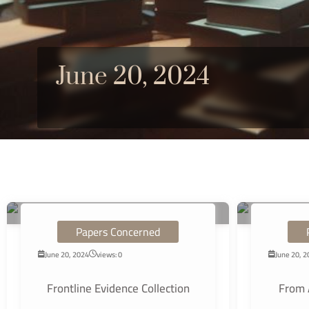
June 20, 2024
Papers Concerned
June 20, 2024
views: 0
June 20, 
Frontline Evidence Collection
From 