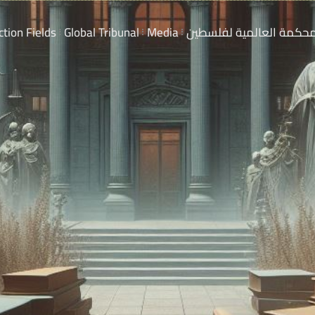
ction Fields
Global Tribunal
Media
محكمة العالمية لفلسطين