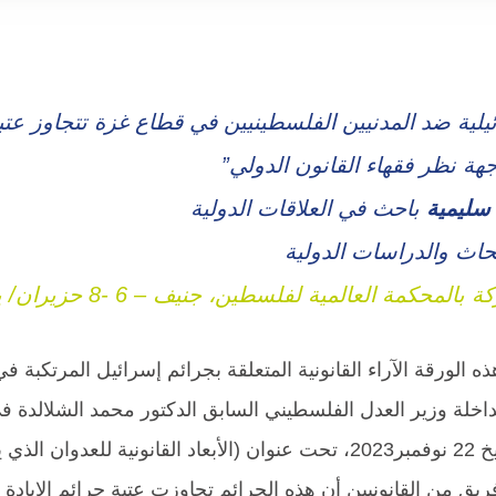
ئيلية ضد المدنيين الفلسطينيين في قطاع غزة تتجاوز عتبة 
ة نظر فقهاء القانون الدولي”
سليمية
باحث في العلاقات الدولية
حاث والدراسات الدولية
حكمة العالمية لفلسطين، جنيف – 6 -8 حزيران/ يونيو 2024.
 الورقة الآراء القانونية المتعلقة بجرائم إسرائيل المرتكبة 
اخلة وزير العدل الفلسطيني السابق الدكتور محمد الشلالدة ف
الأمن القومي بتاريخ 22 نوفمبر2023، تحت عنوان (الأبعاد القان
يق من القانونيين أن هذه الجرائم تجاوزت عتبة جرائم الإبادة الج