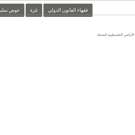
فقهاء القانون الدولي
غزة
عوض سليم
الأراضي الفلسطينية المحتلة