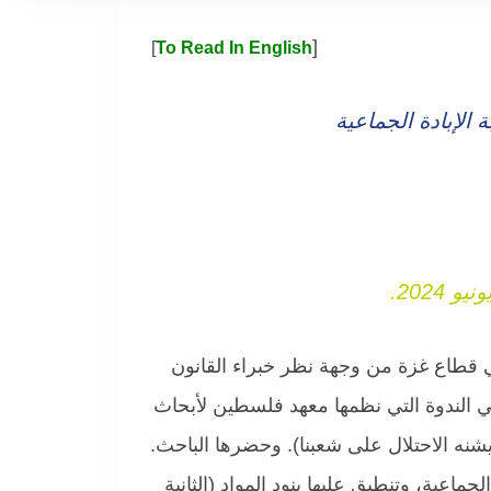
[
]
To Read In English
الإبادة الجماعية
في قطاع غزة من وجهة نظر خبراء القانون
ي الندوة التي نظمها معهد فلسطين لأبحاث
ونية للعدوان الذي يشنه الاحتلال على شعبنا). وحضرها الباحث.
ماعية، وتنطبق عليها بنود المواد (الثانية