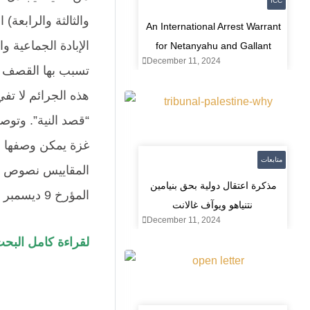
ICC
An International Arrest Warrant
الإبادة الجماعية و
for Netanyahu and Gallant
December 11, 2024
تسبب بها القصف ال
هذه الجرائم لا تفي
“قصد النية”. وتوص
غزة يمكن وصفها بـ
متابعات
مذكرة اعتقال دولية بحق بنيامين
المؤرخ 9 ديسمبر 1948.
نتنياهو ويوآف غالانت
December 11, 2024
لقراءة كامل البح