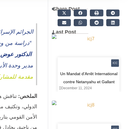
Share Post
الجرائم الإسرا
Last Post
“دراسة من وجه
الدكتور عوض 
ICC
مدير وحدة الأب
Un Mandat d'Arrêt International
مقدمة للمشاركة بالم
contre Netanyahu et Gallant
December 11, 2024
الملخص:
تناقش هذه
الدولي، وتكثيف مد
من ناحية، يجادل فر