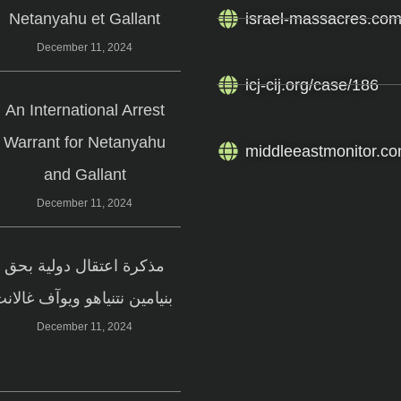
Netanyahu et Gallant
israel-massacres.co
December 11, 2024
icj-cij.org/case/186
An International Arrest
Warrant for Netanyahu
middleeastmonitor.co
and Gallant
December 11, 2024
مذكرة اعتقال دولية بحق
بنيامين نتنياهو ويوآف غالانت
December 11, 2024