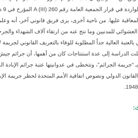
المعاقبة عليها. من ناحية أخرى، يرى فريق قانوني آخر، أنه وعلى
عشوائي للمدنيين وما نتج عنه من ارتقاء آلاف الشهداء والجرحى 
 بالعتبة العالية جداً المطلوبة للوفاء بالتعريف القانوني لجريمة 
لت الدراسة إلى عدة استنتاجات كان من أهمها، أن جرائم جيش 
 “جريمة الجرائم”، وتتخطى في عدوانيتها عتبة جرائم الإبادة ال
ث: