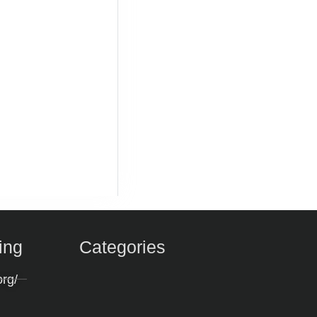
ing
Categories
org/