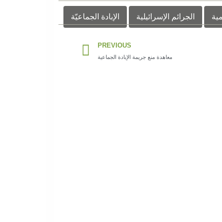
ية
الجرائم الإسرائيلية
الإبادة الجماعيّة
Prev
PREVIOUS
معاهدة منع جريمة الإبادة الجماعية