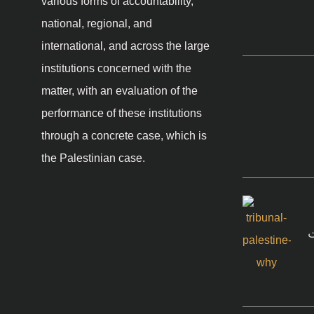
various forms of accountability,
national, regional, and
international, and across the large
institutions concerned with the
matter, with an evaluation of the
performance of these institutions
through a concrete case, which is
the Palestinian case.