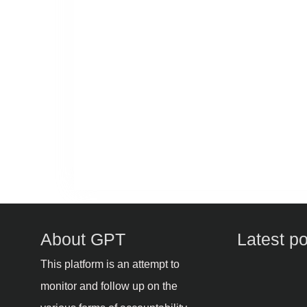
About GPT
Latest p
This platform is an attempt to
monitor and follow up on the