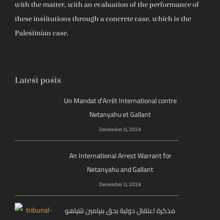
with the matter, with an evaluation of the performance of
these institutions through a concrete case, which is the
Palestinian case.
Latest posts
Un Mandat d’Arrêt International contre
Netanyahu et Gallant
December 11, 2024
An International Arrest Warrant for
Netanyahu and Gallant
December 11, 2024
مذكرة اعتقال دولية بحق بنيامين نتنياهو