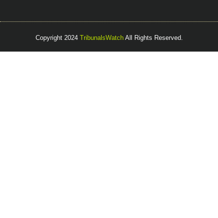
Copyright 2024
TribunalsWatch
All Rights Reserved.