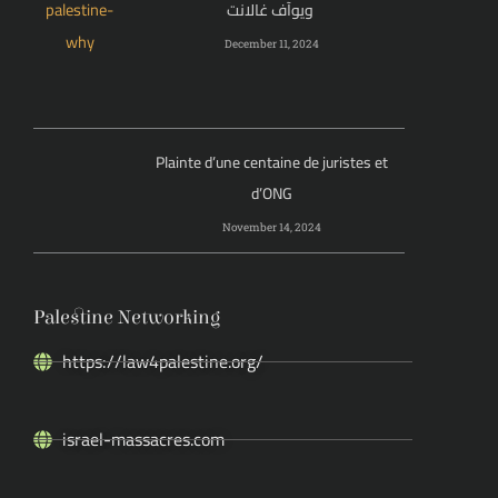
ويوآف غالانت
December 11, 2024
Plainte d’une centaine de juristes et
d’ONG
November 14, 2024
Palestine Networking
https://law4palestine.org/
israel-massacres.com